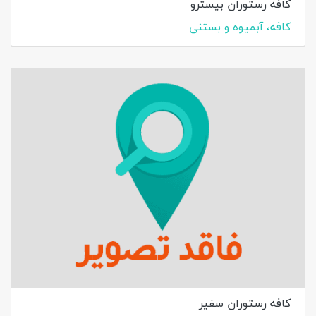
کافه رستوران بیسترو
کافه، آبمیوه و بستنی
کافه رستوران سفیر