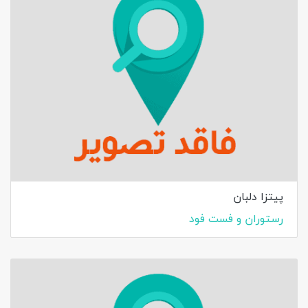
پیتزا دلبان
رستوران و فست فود