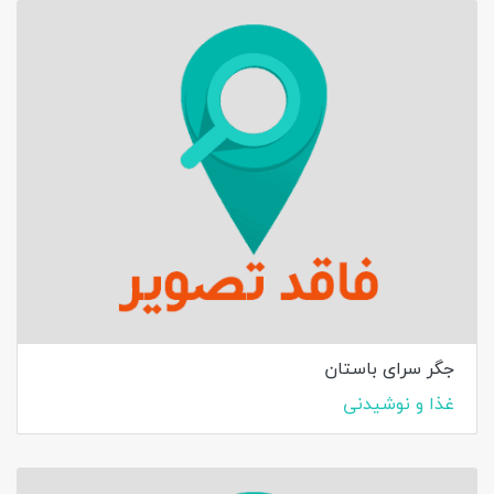
جگر سرای باستان
غذا و نوشیدنی