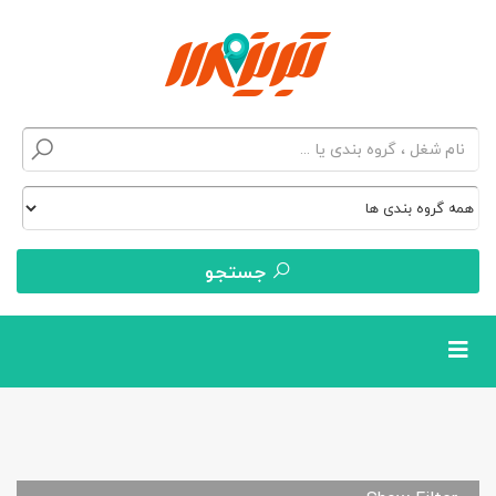
جستجو