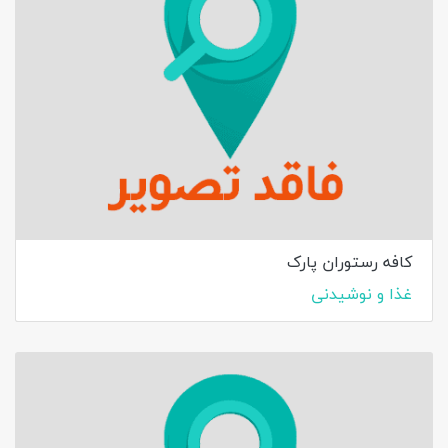
کافه رستوران پارک
غذا و نوشیدنی