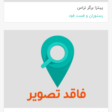
پيتزا برگر تراس
رستوران و فست فود