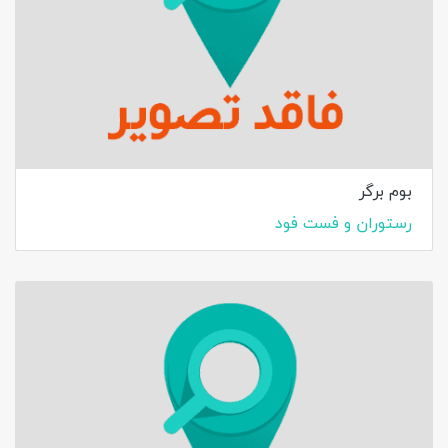
بوم برگر
رستوران و فست فود