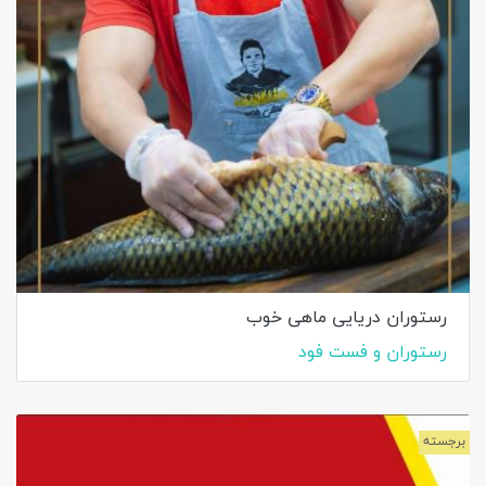
رستوران دریایی ماهی خوب
رستوران و فست فود
برجسته