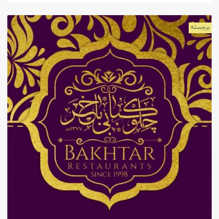
برجسته