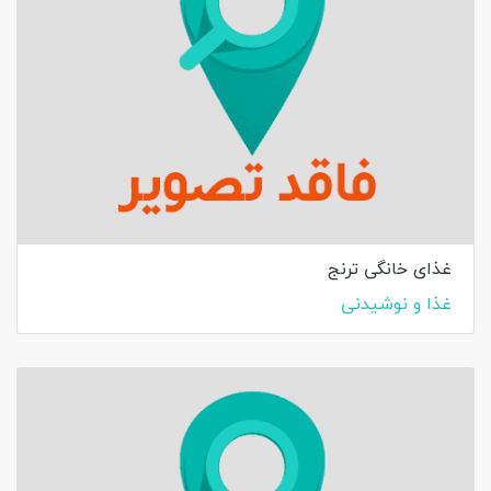
غذای خانگی ترنج
غذا و نوشیدنی