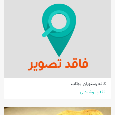
کافه رستوران یوتاب
غذا و نوشیدنی