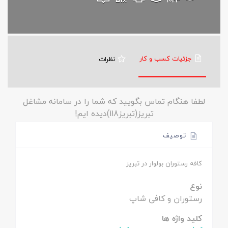
1024
جزئیات کسب و کار
نظرات
لطفا هنگام تماس بگویید که شما را در سامانه مشاغل
تبریز(تبریز118)دیده ایم!
توصیف
کافه رستوران بولوار در تبریز
نوع
رستوران و کافی شاپ
کلید واژه ها