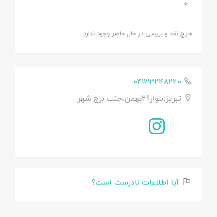
0
هیچ نقد و بررسی در حال حاضر وجود ندارد
04133248220
تبریز،بلوار29بهمن،جنب برج شهر
آیا اطلاعات نادرست است؟