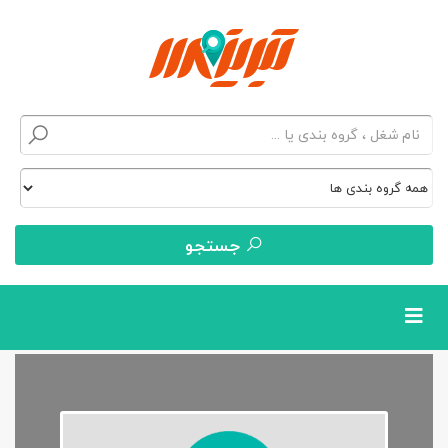
جستجو