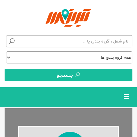
جستجو