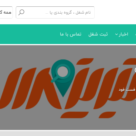
اخبار
ثبت شغل
تماس با ما
 فست فود