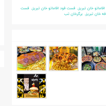
اماتو خان تبریز,
فست فود افاماتو خان تبریز,
فست
فه خان تبریز,
برگرخان تب