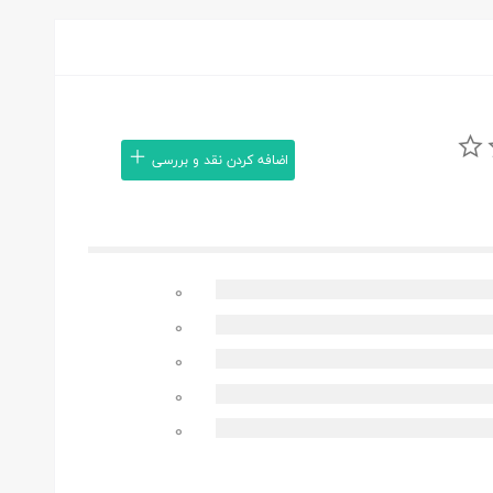
اضافه کردن نقد و بررسی
0
0
0
0
0