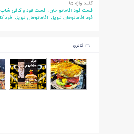
کلید واژه ها
فست فود افاماتو خان,
فست فود و کافی شاپ اف
فود افاماتوخان تبریز,
افاماتوخان تبریز,
فود کا
گالری