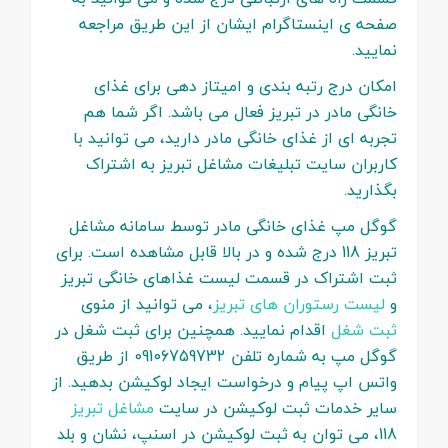
صفحه ی اینستاگرام ایشان از این طریق مراجعه
نمایید.
امکان درج رتبه بندی و امیتاز دهی برای غذای
خانگی مادر در تبریز فعال می باشد. اگر شما هم
تجربه ای از غذای خانگی مادر دارید، می توانید با
کاربران سایت تبلیغات مشاغل تبریز به اشتراک
بگذارید.
گوگل مپ غذای خانگی مادر توسط سامانه مشاغل
تبریز 118 درج شده و در بالا قابل مشاهده است. برای
ثبت اشتراک در قسمت لیست غذاهای خانگی تبریز
و
لیست رستوران های تبریز
، می توانید از منوی
ثبت شغل
اقدام نمایید. همچنین برای ثبت شغل در
گوگل مپ به شماره تلفن 09106759732 از طریق
واتس اپ پیام و درخواست ایجاد لوکیشن بدهید. از
سایر خدمات ثبت لوکیشن در سایت
مشاغل تبریز
118، می توان به ثبت لوکیشن در اسنپ، نشان و بلد