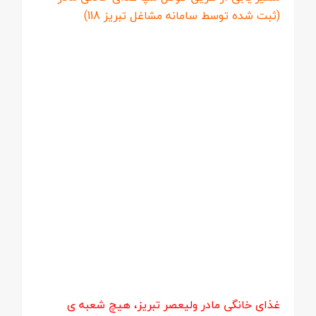
(ثبت شده توسط سامانه مشاغل تبریز 118)
غذای خانگی مادر ولیعصر تبریز، هیچ شعبه ی