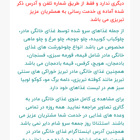
دیگری ندارد و فقط از طریق شماره تلفن و آدرس ذکر
شده آماده ی خدمت رسانی به همشریان عزیز
تبریزی می باشد.
از جمله غذاهای سرو شده توسط غذای خانگی مادر،
چلوکباب کوبیده، چلو جوجه، چلو مرغ و چلو ماهی
مخصوص می باشد. انواع چلوخورشت های غذای
خانگی مادر شامل قیمه، قورمه سبزی، فسنجان،
بادمجان، هویج، کرفس، قیمه بادمجان می باشد.
همچنین غذای خانگی مادر تبریز خوراکی های سنتی
تبریز مانند کوفته تبریزی، دلمه برگ مو، کوکو لوبیا
سبز هم در لیست غذاهای خود دارد.
برای مشاهده ی کامل منوی غذای خانگی مادر به
گالری تصاویر مراجعه نمایید. همه روزه در تمامی
وعده های غذایی در خدمت شما مشتریان عزیز می
باشند. استثنائا روز جمعه سرو شام دایر نمی باشد.
همچنین آدرس اینستاگرام غذای خانگی مادر در
قسمت راه های ارتباطی درج شده و می توانید به