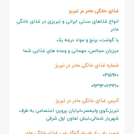
غذای خانگی مادر در تبریز
انواع غذاهای سنتی ایرانی و تبریزی در غذای خانگی
مادر
با گوشت، برنج و مواد درجه یک
میزبان مجالس، مهمانی و وعده های غذایی شما
شماره غذای خانگی مادر در تبریز
0415960
09394023410
آدرس غذای خانگی مادر در تبریز
تبریز،کوی ولیعصر،خیابان پروین اعتصامی به طرف
شهریار شمالی،نبش تعاون اول شرقی
مسیر یابی از طریق گوگل مپ غذای خانگی مادر