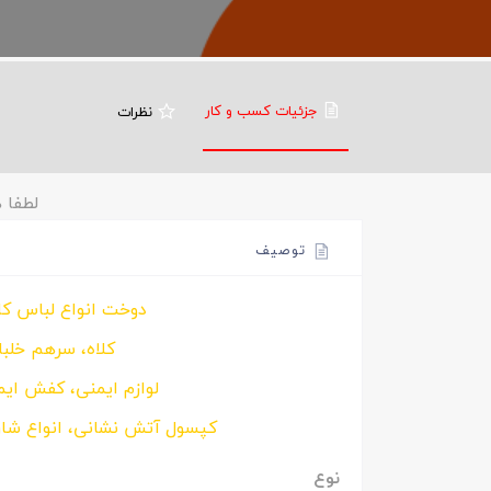
جزئیات کسب و کار
نظرات
لطفا ه
توصیف
دوخت انواع لباس کا
کلاه، سرهم خلبان
لوازم ایمنی، کفش ای
کپسول آتش نشانی، انواع شار
نوع