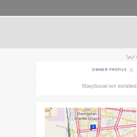
OWNER PROFILE
EasySocial not installed!!