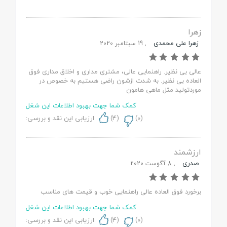
زهرا
زهرا علی محمدی
,
19 سبتامبر 2020
عالی بی نظیر. راهنمایی عالی، مشتری مداری و اخلاق مداری فوق
العاده بی نظیر. به شدت ازشون راضی هستیم به خصوص در
موردتولید مثل ماهی هامون
کمک شما جهت بهبود اطلاعات این شغل
(
0
)
(
4
)
ارزیابی این نقد و بررسی:
ارزشمند
صدری
,
8 آگوست 2020
برخورد فوق العاده عالی راهنمایی خوب و قیمت های مناسب
کمک شما جهت بهبود اطلاعات این شغل
(
0
)
(
4
)
ارزیابی این نقد و بررسی: