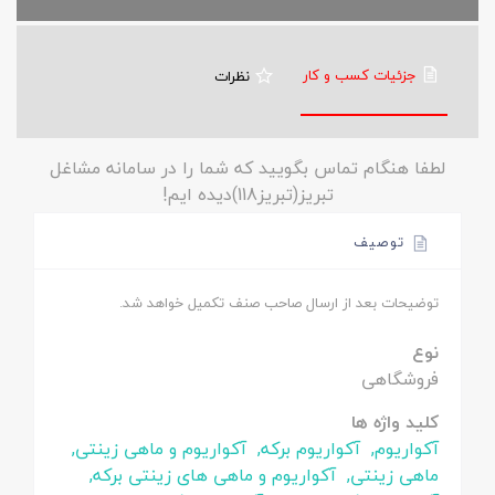
جزئیات کسب و کار
نظرات
لطفا هنگام تماس بگویید که شما را در سامانه مشاغل
تبریز(تبریز118)دیده ایم!
توصیف
توضیحات بعد از ارسال صاحب صنف تکمیل خواهد شد.
نوع
فروشگاهی
کلید واژه ها
آکواریوم,
آکواریوم برکه,
آکواریوم و ماهی زینتی,
ماهی زینتی,
آکواریوم و ماهی های زینتی برکه,