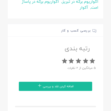
آکواریوم برکه در تبریز,
آکواریوم برکه در پاساژ
امت,
آکوار
بررسی کسب و کار
رتبه بندی
5 میانگین از 2 نظرات
اضافه کردن نقد و بررسی