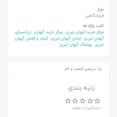
نوع
فروشگاهی
کلید واژه ها
مرکز خرید آیهان تبریز,
مرکز خرید آیهان,
ارزانسرای
آیهان تبریز,
لباس آیهان تبریز,
کیف و کفش آیهان
تبریز,
پوشاک آیهان تبریز
بررسی کسب و کار
رتبه بندی
0 میانگین از 0 نظرات