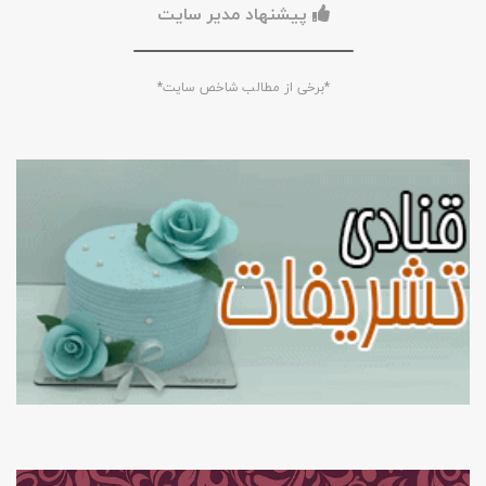
پیشنهاد مدیر سایت
*برخی از مطالب شاخص سایت*
.