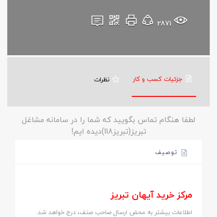
2871
جزئیات کسب و کار
نظرات
لطفا هنگام تماس بگویید که شما را در سامانه مشاغل
تبریز(تبریز118)دیده ایم!
توصیف
مرکز خرید آیهان تبریز
اطلاعات بیشتر به محض ارسال صاحب صنف، درج خواهد شد.