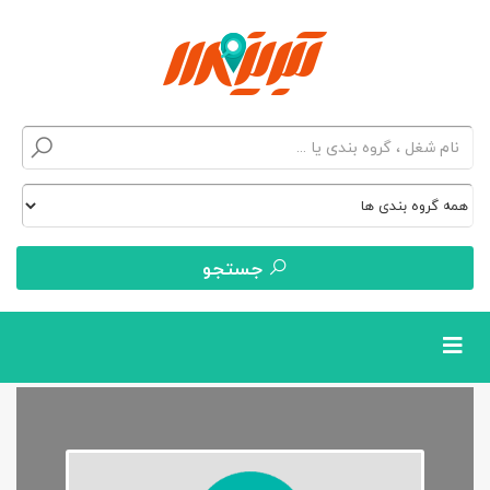
جستجو