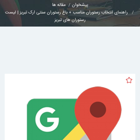
پیشخوان
مقاله ها
راهنمای انتخاب رستوران مناسب + باغ رستوران سنتی ارک تبریز | لیست
رستوران های تبریز