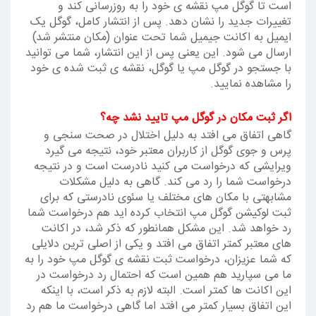
است تا گوگل مپ نقشه ی خود را به روزرسانی کند و
تغییرات جدید را نشان دهد. پس از انتشار کامل، گوگل یک
ایمیل به اکانت جیمیل شما تحت عنوان (مکان منتشر شد)
ارسال می شود. این یعنی پس از این انتشار، شما می توانید
با جستجو در گوگل مپ یا گوگل، نقشه ی ثبت شده ی خود
را مشاهده نمایید.
اگر ثبت مکان در گوگل مپ تایید نشد چه؟
گاهی اتفاق می افتد به دلیل اختلال در صحت سنجی و
پرس و جوی گوگل از کاربران معتبر خود، نتیجه می گیرد
ویرایشی که درخواست می کنید نادرست است و در نتیجه
درخواست شما را رد می کند. گاهی به دلیل مشکلات
مشابهتی با مکان های مختلف یا سئوی نادرستی که برای
ثبت لوکیشن گوگل مپ انتخاب کرده اید هم درخواست شما
رد خواهد شد. این مشکل همانطور که ذکر شد، در اکانت
های معتبر کمتر اتفاق می افتد و یکی از اصلی ترین دلایلی
که شما عزیزان، درخواست ثبت نقشه ی گوگل مپ خود را به
ما می سپارید هم همین است که احتمال رد درخواست در
این اکانت ها کمتر است. البته لازم به ذکر است، با اینکه
این اتفاق بسیار کمتر می افتد اما گاهی درخواست ما هم رد