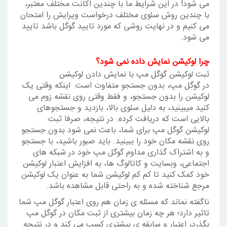
می شود! در این شرایط ما با چندین اکانت مختلف معتبر،
با چندین روش سئوی مختلف درخواست ویرایش را امتحان
می کنیم و در نهایت روشی که مورد تایید گوگل باشد تایید
می شود.
چرا لوکیشن نمایش داده نمی شود؟
ثبت لوکیشن گوگل مپ با نمایش دادن لوکیشن
در گوگل مپ، بدون جستجو متفاوت است. اینکه وقتی یک
لوکیشن را بدون جستجو، و فقط وقتی روی نقشه زوم می
کنید میبینید، به دلیل سئوی بالا، بازدید و جستجوهای
بالایی است که دریافت کرده. در نتیجه، صرفا ثبت
لوکیشن گوگل مپ برای شما، باعث نمی شود بدون جستجو
روی نقشه مکان خود را ببینید. باید صبور باشید، با جستجو
و به اشتراک گذاری مداوم گوگل مپ خود در شبکه های
اجتماعی، وبسایت و کاتالوگ ها، به افزایش اعتبار لوکیشن
خود کمک کنید تا کم کم لوکیشن شما به عنوان یک لوکیشن
مرجع شناخته شده و به راحتی قابل مشاهده باشد.
ناگفته نماند که مسئله ی زمان هم روی اعتبار گوگل مپ شما
تاثیر دارد؛ هر چه زمان بیشتری از ثبت مکان در گوگل مپ
بگذرد، اعتبار و سابقه ی بیشتری کسب می کند و در نتیجه