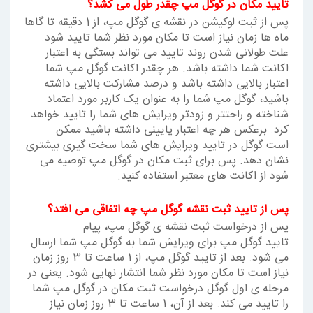
تایید مکان در گوگل مپ چقدر طول می کشد؟
پس از ثبت لوکیشن در نقشه ی گوگل مپ، از 1 دقیقه تا گاها
ماه ها زمان نیاز است تا مکان مورد نظر شما تایید شود.
علت طولانی شدن روند تایید می تواند بستگی به اعتبار
اکانت شما داشته باشد. هر چقدر اکانت گوگل مپ شما
اعتبار بالایی داشته باشد و درصد مشارکت بالایی داشته
باشید، گوگل مپ شما را به عنوان یک کاربر مورد اعتماد
شناخته و راحتتر و زودتر ویرایش های شما را تایید خواهد
کرد. برعکس هر چه اعتبار پایینی داشته باشید ممکن
است گوگل در تایید ویرایش های شما سخت گیری بیشتری
نشان دهد. پس برای ثبت مکان در گوگل مپ توصیه می
شود از اکانت های معتبر استفاده کنید.
پس از تایید ثبت نقشه گوگل مپ چه اتفاقی می افتد؟
پس از درخواست ثبت نقشه ی گوگل مپ، پیام
تایید گوگل مپ برای ویرایش شما به گوگل مپ شما ارسال
می شود. بعد از تایید گوگل مپ، از 1 ساعت تا 3 روز زمان
نیاز است تا مکان مورد نظر شما انتشار نهایی شود. یعنی در
مرحله ی اول گوگل درخواست ثبت مکان در گوگل مپ شما
را تایید می کند. بعد از آن، 1 ساعت تا 3 روز زمان نیاز