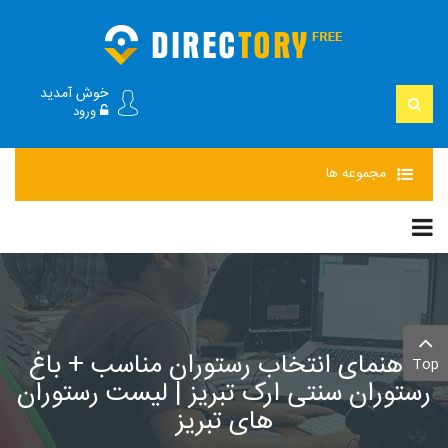
خوش آمدید
ورود
مجموعه
ها
راهنمای انتخاب رستوران مناسب + باغ
Top
رستوران سنتی ارک تبریز | لیست رستوران
های تبریز