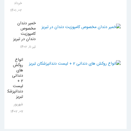
خرداد
02, 1401
خمیر دندان
مخصوص
کامپوزیت
دندان در تبریز
تیر 11, 1402
انواع
روکش
های
دندانی
2 +
لیست
دندانپزشکان
تبریز
شهریور
07, 1402