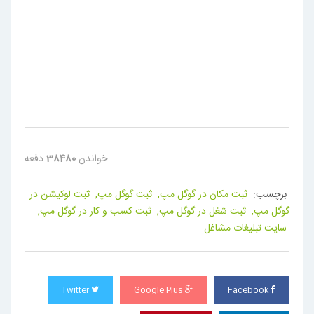
ثبت شغل در گوگل مپ
خواندن
38480
دفعه
برچسب:
ثبت مکان در گوگل مپ,
ثبت گوگل مپ,
ثبت لوکیشن در
گوگل مپ,
ثبت شغل در گوگل مپ,
ثبت کسب و کار در گوگل مپ,
سایت تبلیغات مشاغل
Twitter
Google Plus
Facebook