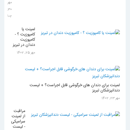
مهر
30,
1402
لمینت یا
کامپوزیت ؟ -
کامپوزیت
دندان در تبریز
مهر 25, 1402
لمینت برای دندان های خرگوشی قابل اجراست؟ + لیست
دندانپزشکان تبریز
مهر 23, 1402
مراقبت
از لمینت
سرامیکی
- لیست