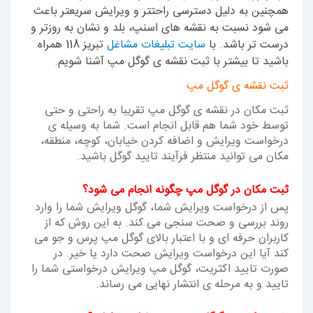
همچنین به دلیل دسترسی راحتتر و ویرایش سریعتر باعث
می شود نسبت به نقشه های اسنپ، بلد و نشان به روزتر و
درست تر باشد. با
سایت تبلیغات مشاغل
تبریز 118 همراه
باشید تا بیشتر با ثبت نقشه ی گوگل مپ آشنا شویم.
ثبت نقشه ی گوگل مپ
ثبت مکان در نقشه ی گوگل مپ تقریبا به راحتی و حتی
توسط خود شما هم قابل انجام است. شما به وسیله ی
درخواست ویرایش و اضافه کردن خیابان، کوچه، منطقه،
مکان می توانید منتظر فرآیند تایید گوگل باشید.
ثبت مکان در گوگل مپ چگونه انجام می شود؟
پس از درخواست ویرایش شما، گوگل ویرایش شما را وارد
روند بررسی و صحت سنجی می کند. به این روش که از
کاربران حرفه ای و با اعتبار بالای گوگل مپ پرس و جو می
کند آیا این درخواست ویرایش صحت دارد یا خیر. در
صورت تایید اکثریت، گوگل مپ ویرایش درخواستی شما را
تایید و به مرحله ی انتشار نهایی می رساند.