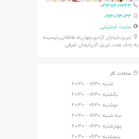
04135406323
09141094034
سایت اینترنتی
تبریز،خیابان آزادی،چهارراه طالقانی،نرسیده
به بانک ملت, تبریز, آذربایجان شرقی
ساعات کار
شنبه :
09:30
- 20:30
یکشنبه :
09:30
- 20:30
دوشنبه :
09:30
- 20:30
سه شنبه :
09:30
- 20:30
چهارشنبه :
09:30
- 20:30
پنجشنبه :
09:30
- 20:30