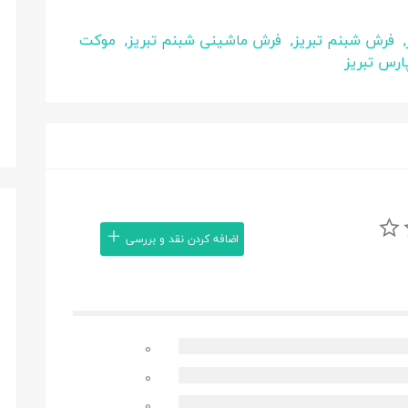
,
فرش شبنم تبریز,
فرش ماشینی شبنم تبریز,
موکت
رس تبریز
اضافه کردن نقد و بررسی
0
0
0