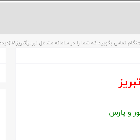
نگام تماس بگویید که شما را در سامانه مشاغل تبریز(تبریز118)دیده ایم!
ریز
ر و پارس