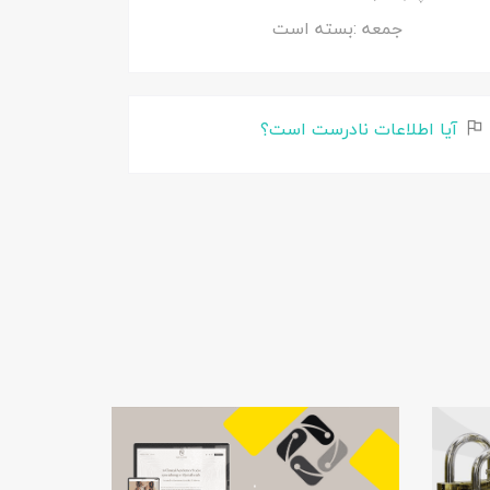
جمعه :
بسته است
آیا اطلاعات نادرست است؟
.