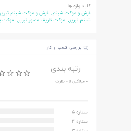
کلید واژه ها
فرش و موکت شبنم,
فرش و موکت شبنم تبریز
شبنم تبریز,
موکت ظریف مصور تبریز,
موکت پا
بررسی کسب و کار
رتبه بندی
0 میانگین از 0 نظرات
ستاره 5
ستاره 4
ستاره 3