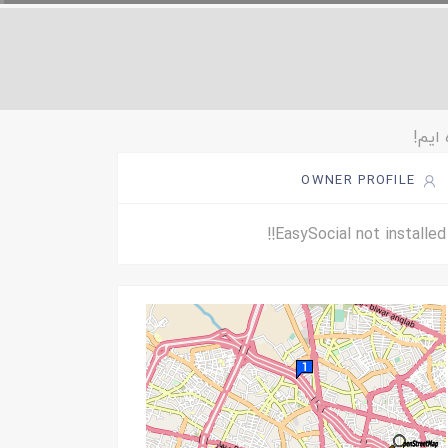
OWNER PROFILE
EasySocial not installed!!