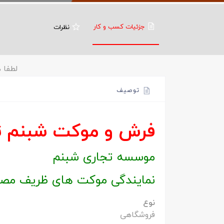
جزئیات کسب و کار
نظرات
لطفا ه
توصیف
فرش و موکت شبنم تب
موسسه تجاری شبنم
نمایندگی موکت های ظریف مصو
نوع
فروشگاهی