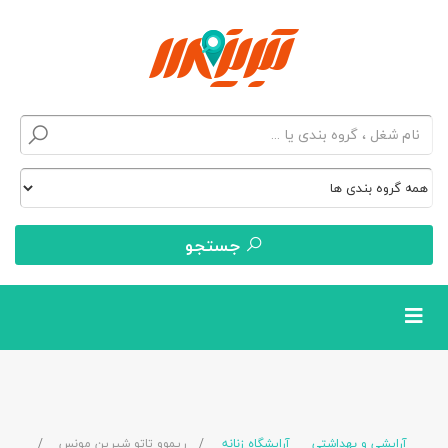
جستجو
آرایشی و بهداشتی
آرایشگاه زنانه
ریموو تاتو شیرین مونس