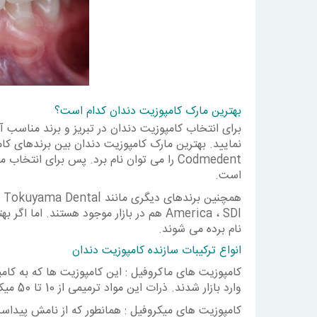
بهترین مارک کامپوزیت دندان کدام است؟
برای انتخاب کامپوزیت دندان در تبریز و برند مناسب 
Codmedent را می توان نام برد. پس برای ان
است.
همچنین برندهای دیگری مان
America ، SDI هم در بازار موجود هستند. 
نام برده می شوند.
انواع ترکیبات سازنده کامپوزیت دندان
کامپوزیت های ماکروفیل : این کامپوزیت ها که به ک
وارد بازار شدند. ذرات این مواد ترمیمی از 10 تا 50 میکرومتر بودند.
کامپوزیت های میکروفیل : همانطور که از نامش پیداست،