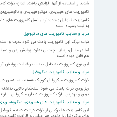
شدند و استفاده از آنها افزایش یافت. اندازه ذرات کامپوزیت میکروف
کامپوزیت های هیبریدی، میکروهیبریدی و نانوهیبریدی
به ثبت رسیده است.
مزایا و معایب کامپوزیت های ماکروفیل
ذرات بزرگ این کامپوزیت باعث می شود قدرت و استحک
اما در مقابل، زیبایی چندانی ندارد، پولیش زدن و 
هم قابل دیده است.
این نوع کامپوزیت به دلیل ضعف در قابلیت پولیش آن، د
مزایا و معایب کامپوزیت میکروفیل
ذرات کامپوزیت میکروفیل کوچک هستند، به همین دلیل 
ریز بودن ذرات باعث می شود استحکام بالایی نداشته با
ترین و بهترین مارک کامپوزیت دندان میکروفیل عبارتند از: olar ، Ivoclar Vivadent ، Renamel ، Cosmedent
مزایا و معایب کامپوزیت های هیبریدی، میکروهیبریدی 
این کامپوزیت ها ترکیبی از ذرات درشت دانه ماکروفیل