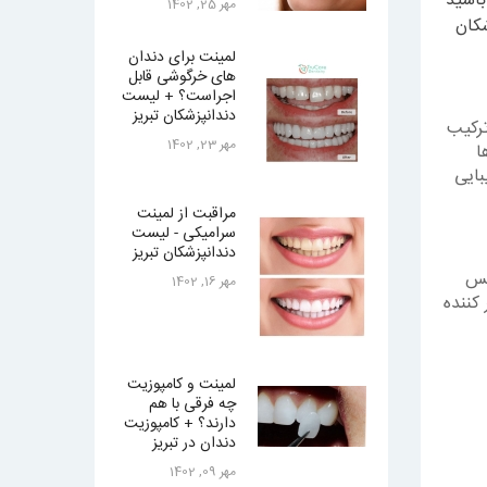
باشید
مهر 25, 1402
کان
لمینت برای دندان
های خرگوشی قابل
اجراست؟ + لیست
دندانپزشکان تبریز
ترکیب
مهر 23, 1402
ا
بایی
مراقبت از لمینت
سرامیکی - لیست
دندانپزشکان تبریز
کس
مهر 16, 1402
کننده
لمینت و کامپوزیت
چه فرقی با هم
دارند؟ + کامپوزیت
دندان در تبریز
مهر 09, 1402