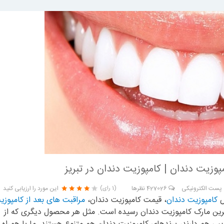
پوزیت دندان | کامپوزیت دندان در تبریز
پست الکترونیکی
427026
نظرها
این مورد را ارزیابی کنید
(1 رای)
ص
کامپوزیت دندان
، قیمت کامپوزیت دندان،
مراقبت های بعد از کامپوزی
ین مارک کامپوزیت دندان رسیده است. مثل هر محصول دیگری که از