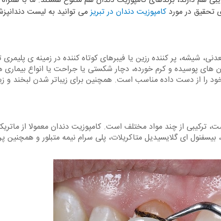
بی هم دارند، برندهای کامپوزیت دندان هم متنوع هستند. ما با همراه 
ی تحقیق در مورد
کامپوزیت دندان در تبریز
می توانید به لیست دندانپزش
نی، شیشه، پر کننده رزین یا فیبرهای کوتاه کننده در زمینه ی پلیمری 
ن های پوسیده و کرم خورده، دچار شکستی یا جراحت یا انواع بیماری ه
د را از دست داده مناسب است. همچنین برای زیباتر شدن لبخند و زی
ت، ترکیبی از چند مواد مختلف است. کامپوزیت دندان معمولا از ماتری
، بیسفنول ای گلایسیدیل متاکریلات، پلی سرام نیمه متبلور و همچنین پر 