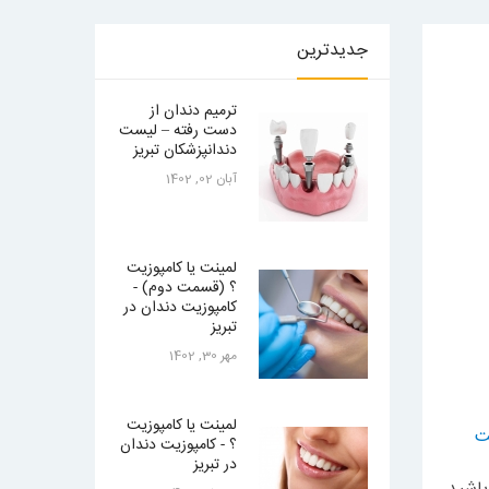
جدیدترین
ترمیم دندان از
دست رفته – لیست
دندانپزشکان تبریز
آبان 02, 1402
لمینت یا کامپوزیت
؟ (قسمت دوم) -
کامپوزیت دندان در
تبریز
مهر 30, 1402
لمینت یا کامپوزیت
ت
؟ - کامپوزیت دندان
در تبریز