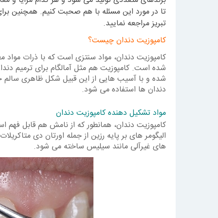
برندهای متعددی تولید می شود و هر کدام مزایا و معای
تا در مورد این مسئله با هم صحبت کنیم. همچنین برا
تبریز مراجعه نمایید.
کامپوزیت دندان چیست؟
کامپوزیت دندان، مواد سنتزی است که با ذرات مواد معد
شده است. کامپوزیت هم مثل آمالگام برای ترمیم دندا
شده و با آسیب هایی از این قبیل شکل ظاهری سالم خو
دندان ها استفاده می شود.
مواد تشکیل دهنده کامپوزیت دندان
کامپوزیت دندان، همانطور که از نامش هم قابل فهم اس
الیگومر های بر پایه رزین از جمله اورتان دی متاکریلات
های غیرآلی مانند سیلیس ساخته می شود.