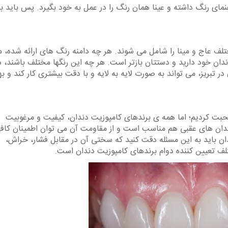
نمای رنگ داشته و عینا همان رنگ را در عمل به خود بگیرد. پس باید ب
تلف عاج و مینا را شامل می شوند. هر چه دامنه رنگ های ارائه شده، 
ان خود دارید و دستتان بازتر است. هر چه این رنگها مختلف باشند، د
تبریز، می تواند به صورت لایه به لایه و با دقت بیشتری کار کند و به
صحبت کردیم؛ اما همه ی برندهای کامپوزیت دندان، کیفیت و مرغوبیت
 دندان های عقبی هم مناسب است و از مقاومت آن می توان اطمینان کاف
ن باید به این مسئله دقت کنید که سختی آن در مقابل فشار، خراش،
 تعیین کننده دوام برندهای کامپوزیت دندان است.