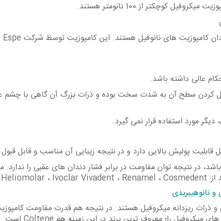
یل کوچکتر از 100 نانومتر هستند.
کامپوزیت نانوفیل : جدیدترین نسل کامپوزیت های دندان کامپوزیت های نان
ام عالی داشته باشد.
صیقل کردن سطح آن به شدت سخت بوده و ذرات بزرگ آن گاهی با چشم ع
یگر مورد استفاده قرار نمی گیرد.
قابلیت پولیش بالایی دارد و در نتیجه زیبایی آن مناسب و قابل قبول
شد، در نتیجه توان مقاومت در برابر فشار دندان های عقبی را ندارد. 
Heliom .
و نانوهیبریدی
 و ذرات ریزدانه میکروفیل هستند. در نتیجه هم قدرت مقاومت کامپوزی
های ماکروفیل را دارند، هم زیبایی و ظرافت کامپوزیت های میکروفیل را؛ معروف تری