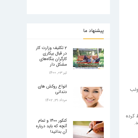
پیشنهاد
ما
2 تکلیف وزارت کار
در قبال بیکاری
کارگران بنگاه‌های
مشکل دار
تیر 03, 1400
انواع روکش های
ولب
دندانی
مرداد 31, 1402
 کرده
کنکور ۱۴۰۰ و تمام
د.
آنچه که باید درباره
آن بدانید!