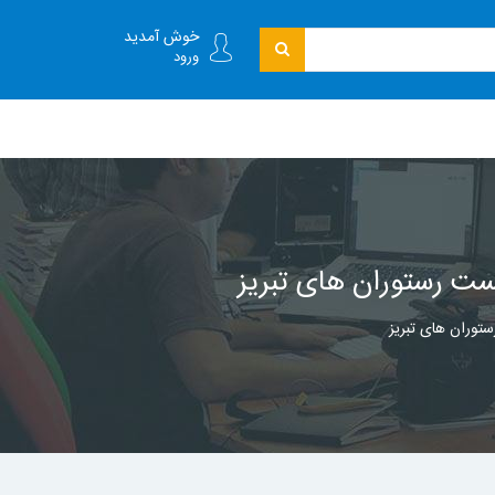
خوش آمدید
ورود
ست رستوران های تبریز
توران های تبریز