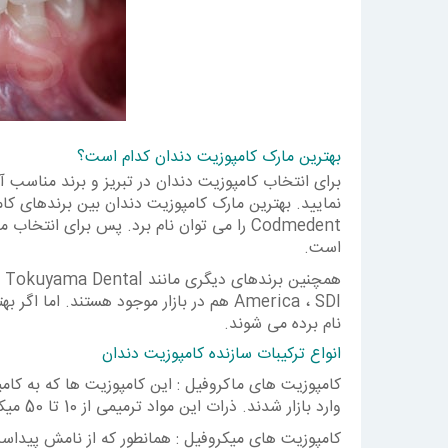
بهترین مارک کامپوزیت دندان کدام است؟
برای انتخاب کامپوزیت دندان در تبریز و برند مناسب 
Codmedent را می توان نام برد. پس برای ان
است.
همچنین برندهای دیگری مان
America ، SDI هم در بازار موجود هستند. 
نام برده می شوند.
انواع ترکیبات سازنده کامپوزیت دندان
کامپوزیت های ماکروفیل : این کامپوزیت ها که به ک
وارد بازار شدند. ذرات این مواد ترمیمی از 10 تا 50 میکرومتر بودند.
کامپوزیت های میکروفیل : همانطور که از نامش پیداست،