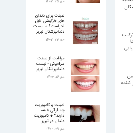
باشید
مهر 25, 1402
کان
لمینت برای دندان
های خرگوشی قابل
اجراست؟ + لیست
دندانپزشکان تبریز
ترکیب
مهر 23, 1402
ا
بایی
مراقبت از لمینت
سرامیکی - لیست
دندانپزشکان تبریز
کس
مهر 16, 1402
کننده
لمینت و کامپوزیت
چه فرقی با هم
دارند؟ + کامپوزیت
دندان در تبریز
مهر 09, 1402