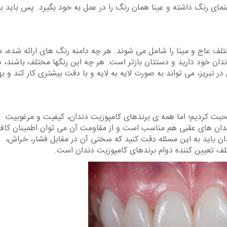
نمای رنگ داشته و عینا همان رنگ را در عمل به خود بگیرد. پس باید ب
تلف عاج و مینا را شامل می شوند. هر چه دامنه رنگ های ارائه شده، 
ان خود دارید و دستتان بازتر است. هر چه این رنگها مختلف باشند، د
تبریز، می تواند به صورت لایه به لایه و با دقت بیشتری کار کند و به
صحبت کردیم؛ اما همه ی برندهای کامپوزیت دندان، کیفیت و مرغوبیت
 دندان های عقبی هم مناسب است و از مقاومت آن می توان اطمینان کاف
ن باید به این مسئله دقت کنید که سختی آن در مقابل فشار، خراش،
 تعیین کننده دوام برندهای کامپوزیت دندان است.