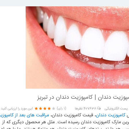
پوزیت دندان | کامپوزیت دندان در تبریز
پست الکترونیکی
427638
نظرها
این مورد را ارزیابی کنید
(1 رای)
ص
کامپوزیت دندان
، قیمت کامپوزیت دندان،
مراقبت های بعد از کامپوزی
ین مارک کامپوزیت دندان رسیده است. مثل هر محصول دیگری که از