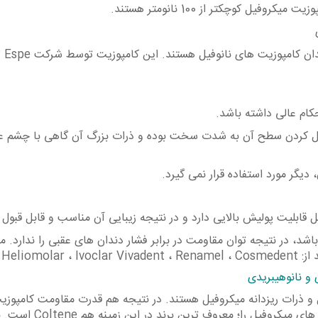
یل کوچکتر از 100 نانومتر هستند.
کامپوزیت نانوفیل : جدیدترین نسل کامپوزیت های دندان کامپوزیت های نان
ام عالی داشته باشد.
صیقل کردن سطح آن به شدت سخت بوده و ذرات بزرگ آن گاهی با چشم ع
یگر مورد استفاده قرار نمی گیرد.
قابلیت پولیش بالایی دارد و در نتیجه زیبایی آن مناسب و قابل قبول
شد، در نتیجه توان مقاومت در برابر فشار دندان های عقبی را ندارد. 
Heliom .
و نانوهیبریدی
 و ذرات ریزدانه میکروفیل هستند. در نتیجه هم قدرت مقاومت کامپوزی
های ماکروفیل را دارند، هم زیبایی و ظرافت کامپوزیت های میکروفیل را؛ معروف تری