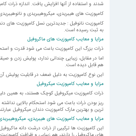
شدند و استفاده از آنها افزایش یافت. اندازه ذرات کامپوزیت میکروف
کامپوزیت های هیبریدی، میکروهیبریدی و نانوهیبریدی
به ثبت رسیده است.
مزایا و معایب کامپوزیت های ماکروفیل
ذرات بزرگ این کامپوزیت باعث می شود قدرت و استحک
اما در مقابل، زیبایی چندانی ندارد، پولیش زدن و 
هم قابل دیده است.
این نوع کامپوزیت به دلیل ضعف در قابلیت پولیش آن، د
مزایا و معایب کامپوزیت میکروفیل
ذرات کامپوزیت میکروفیل کوچک هستند، به همین دلیل 
ریز بودن ذرات باعث می شود استحکام بالایی نداشته با
ترین و بهترین مارک کامپوزیت دندان میکروفیل عبارتند از: olar ، Ivoclar Vivadent ، Renamel ، Cosmedent
مزایا و معایب کامپوزیت های هیبریدی، میکروهیبریدی 
این کامپوزیت ها ترکیبی از ذرات درشت دانه ماکروفیل