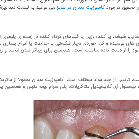
بی هم دارند، برندهای کامپوزیت دندان هم متنوع هستند. ما با همراه 
ی تحقیق در مورد
کامپوزیت دندان در تبریز
می توانید به لیست دندانپزش
نی، شیشه، پر کننده رزین یا فیبرهای کوتاه کننده در زمینه ی پلیمری 
ن های پوسیده و کرم خورده، دچار شکستی یا جراحت یا انواع بیماری ه
د را از دست داده مناسب است. همچنین برای زیباتر شدن لبخند و زی
ت، ترکیبی از چند مواد مختلف است. کامپوزیت دندان معمولا از ماتری
، بیسفنول ای گلایسیدیل متاکریلات، پلی سرام نیمه متبلور و همچنین پر 