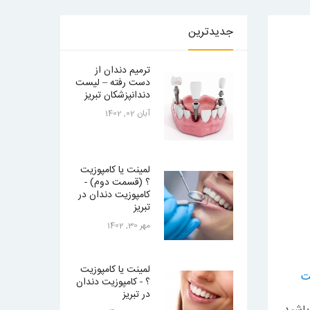
جدیدترین
ترمیم دندان از
دست رفته – لیست
دندانپزشکان تبریز
آبان 02, 1402
لمینت یا کامپوزیت
؟ (قسمت دوم) -
کامپوزیت دندان در
تبریز
مهر 30, 1402
لمینت یا کامپوزیت
ت
؟ - کامپوزیت دندان
در تبریز