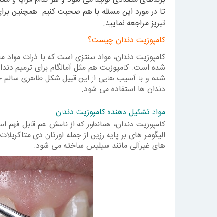
برندهای متعددی تولید می شود و هر کدام مزایا و معای
تا در مورد این مسئله با هم صحبت کنیم. همچنین برا
تبریز مراجعه نمایید.
کامپوزیت دندان چیست؟
کامپوزیت دندان، مواد سنتزی است که با ذرات مواد معد
شده است. کامپوزیت هم مثل آمالگام برای ترمیم دندا
شده و با آسیب هایی از این قبیل شکل ظاهری سالم خو
دندان ها استفاده می شود.
مواد تشکیل دهنده کامپوزیت دندان
کامپوزیت دندان، همانطور که از نامش هم قابل فهم اس
الیگومر های بر پایه رزین از جمله اورتان دی متاکریلات
های غیرآلی مانند سیلیس ساخته می شود.