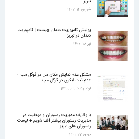
تبریز
شهریور 14, 1402
پولیش کامپوزیت دندان چیست | کامپوزیت
دندان در تبریز
تیر 18, 1402
مشکل عدم نمایش مکان من در گوگل مپ .:.
عدم ثبت آیکون در گوگل مپ
ارديبهشت 09, 1399
با وظایف مدیریت رستوران و موفقیت در
مدیریت رستوران بیشتر آشنا شویم + لیست
رستوران های تبریز
بهمن 23, 1401