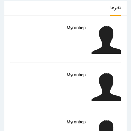
نظرها
Myronbep
Myronbep
Myronbep