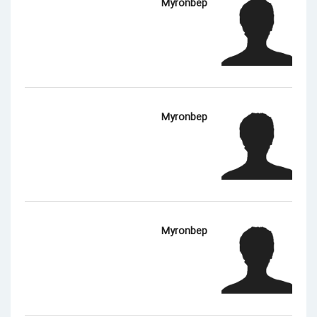
Myronbep
Myronbep
Myronbep