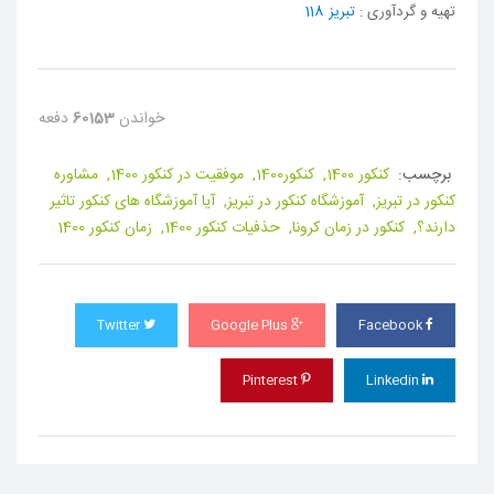
تهیه و گردآوری :
تبریز 118
خواندن
60153
دفعه
برچسب:
کنکور 1400,
کنکور1400,
موفقیت در کنکور 1400,
مشاوره
کنکور در تبریز,
آموزشگاه کنکور در تبریز,
آیا آموزشگاه های کنکور تاثیر
دارند؟,
کنکور در زمان کرونا,
حذفیات کنکور 1400,
زمان کنکور 1400
Twitter
Google Plus
Facebook
Pinterest
Linkedin