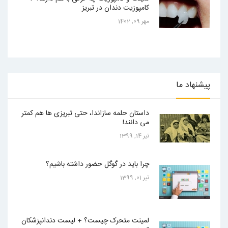
کامپوزیت دندان در تبریز
مهر 09, 1402
پیشنهاد
ما
داستان حلمه سازاندا، حتی تبریزی ها هم کمتر
می دانند!
تیر 14, 1399
چرا باید در گوگل حضور داشته باشیم؟
تیر 01, 1399
لمینت متحرک چیست؟ + لیست دندانپزشکان