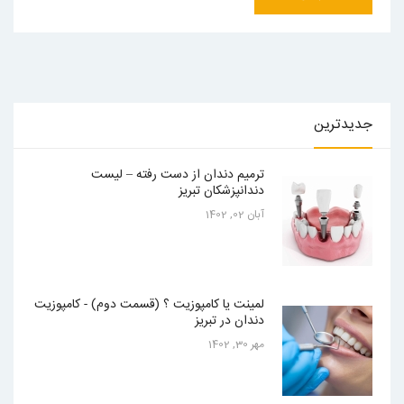
جدیدترین
ترمیم دندان از دست رفته – لیست
دندانپزشکان تبریز
آبان 02, 1402
لمینت یا کامپوزیت ؟ (قسمت دوم) - کامپوزیت
دندان در تبریز
مهر 30, 1402