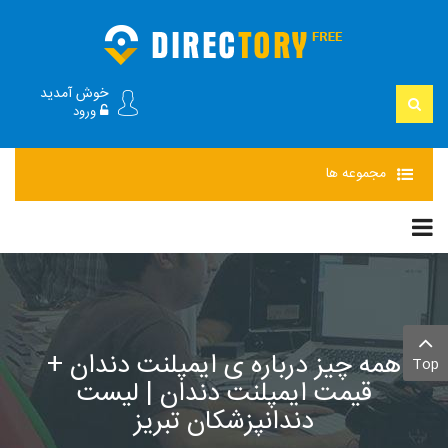
خوش آمدید
ورود
مجموعه
ها
همه چیز درباره ی ایمپلنت دندان +
Top
قیمت ایمپلنت دندان | لیست
دندانپزشکان تبریز