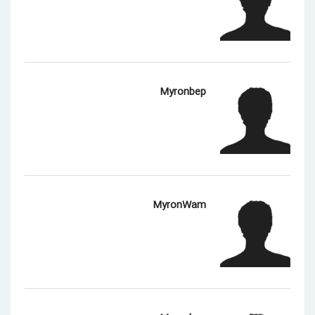
Myronbep
MyronWam